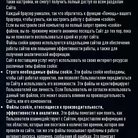
такие настройки, не смогут получить полный доступ ко всем разделам
Сайта.
Каждый браузер уникален, так что обратитесь к функции «Помощь» вашего
браузера, чтобы узнать, как настроить работу с файлами «cookie».
Если вы настроили свой компьютер на полный запрет приема «cookie»
файлов, вы по- прежнему можете анонимно посещать Сайт до тех пор, пока
вы не пожелаете воспользоваться одной из услуг сайта.
Файлы cookie широко используются владельцами сайтов для обеспечения
работы сайтов или повышения эффективности работы, а также для
получения аналитической информации.
Сайт и поставщики услуг могут использовать на своих интернет-ресурсах
различные типы файлов cookie:
Строго необходимые файлы cookie.
Эти файлы cookie необходимы,
чтобы сайт работал корректно, они позволят Пользователям передвигаться
по Сайту и использовать его возможности. Эти файлы не идентифицируют
Пользователей как личность. Если Пользователь не согласен использовать
данный тип файлов, это может оказать влияние на производительность
Сайта, или его компонентов.
Файлы cookie, относящиеся к производительности,
эффективности и аналитике.
Эти файлы помогают нам понять, как
Пользователи взаимодействуют с Сайтом, предоставляя информацию о
тех областях, которые они посетили и количестве времени, которое они
провели на сайте, так же эти файлы показывают проблемы в работе
интернет-ресурса, например, сообщения об ошибках. Это помогает