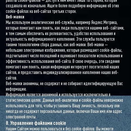
создавала их изначально. Ищите более подробную информацию об этих
cookie-файлах на веб-сайтах третьих сторон.
Веб-маяки
Мы используем аналитические веб-службы, например Яндекс.Метрика,
которые помогают нам понять, как люди пользуются нашими веб- сайтами,
и тем самым обеспечить их релевантность, удобство использования и
актуальность информационного наполнения. Эти службы пользуются
такими технологиями сбора данных, как веб-маяки. Веб-маяки —
небольшие электронные изображения, которые размещают cookie-файлы,
подсчитывают число посещений и оценивают показатели использования и
эффективность использования веб-сайта. В свою очередь, эти сведения
помогают нам понять, какая информация интересует посетителей наших
сайтов, и предоставить индивидуализированное наполнение наших веб-
сайтов.
Веб-маяки анонимны, не содержат и не собирают идентифицирующую Вас
информацию.
Информация является анонимной и используется исключительно в
статистических целях. Данные веб-аналитики и cookie-файлы невозможно
использовать для того, чтобы установить Вашу личность, поскольку они
никогда не содержат персональные данные, включая Ваши имя или адрес
электронной почты.
8. Управление файлами cookie
Нашим Сайтом можно пользоваться и без cookie-файлов. Вы можете