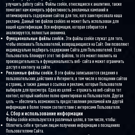
улучшить работу сайта. Файлы cookie, относящиеся к аналитике, также
помогают нам измерять эффективность рекламных кампаний и
оптимизировать содержание сайтов для тех, кого заинтересовала наша
реклама. Данный тип файлов cookies не может быть использован для
вашей идентификации. Вся информация, которая собирается и
анализируется, полностью анонимна.
Функциональные файлы cookie.
Эти файлы cookie служат для того,
чтобы опознавать Пользователей, возвращающихся на Сайт. Они позволяют
индивидуально подбирать содержание Сайта для Пользователей. Если
Пользователь блокирует этот тип файлов, то это может повлиять на
производительность и функциональность веб- сайта и может ограничить
доступ к контенту на сайте.
Рекламные файлы cookie.
В эти файлы записываются сведения о
пользовательских действиях в Интернете, в том числе о посещении сайтов
и страниц, а также данные о ссылках и рекламе, которые Пользователи
выбирали для просмотра. Одна из целей — отражать на веб-сайтах тот
контент, который наиболее полно ориентирован на Пользователя. Другая
цель — обеспечить возможность предоставления рекламной или другой
информации в более точном соответствии с интересами Пользователя.
4. Сбор и использование информации
Файлы cookie используются в различных целях, в том числе, чтобы:
Облегчить себе и третьим лицам получение информации о посещениях
Пользователями Сайта.