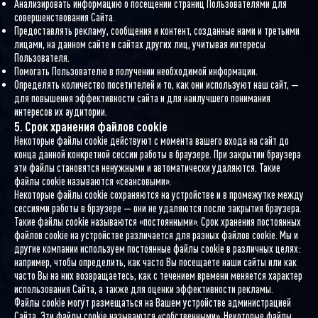
Анализировать информацию о посещении страниц Пользователями для
совершенствования Сайта.
Предоставлять рекламу, сообщения и контент, созданные нами и третьими
лицами, на данном сайте и сайтах других лиц, учитывая интересы
Пользователя.
Помогать Пользователю в получении необходимой информации.
Определять количество посетителей и то, как они используют наш сайт, —
для повышения эффективности сайта и для наилучшего понимания
интересов их аудитории.
5. Срок хранения файлов cookie
Некоторые файлы cookie действуют с момента вашего входа на сайт до
конца данной конкретной сессии работы в браузере. При закрытии браузера
эти файлы становятся ненужными и автоматически удаляются. Такие
файлы cookie называются «сеансовыми».
Некоторые файлы cookie сохраняются на устройстве и в промежутке между
сессиями работы в браузере — они не удаляются после закрытия браузера.
Такие файлы cookie называются «постоянными». Срок хранения постоянных
файлов cookie на устройстве различается для разных файлов cookie. Мы и
другие компании используем постоянные файлы cookie в различных целях:
например, чтобы определить, как часто Вы посещаете наши сайты или как
часто Вы на них возвращаетесь, как с течением времени меняется характер
использования Сайта, а также для оценки эффективности рекламы.
Файлы cookie могут размещаться на Вашем устройстве администрацией
Сайта. Эти файлы cookie называются «собственными». Некоторые файлы