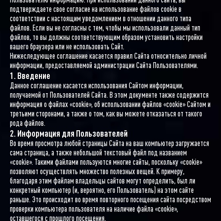
подтверждаете свое согласие на использование файлов cookie в
соответствии с настоящим уведомлением в отношении данного типа
файлов. Если вы не согласны с тем, чтобы мы использовали данный тип
файлов, то вы должны соответствующим образом установить настройки
вашего браузера или не использовать Сайт.
Нижеследующее соглашение касается правил Сайта относительно личной
информации, предоставляемой администрации Сайта Пользователями.
1. Введение
Данное соглашение касается использования Сайтом информации,
получаемой от Пользователей Сайта. В этом документе также содержится
информация о файлах «cookie», об использовании файлов «cookie» Сайтом и
третьими сторонами, а также о том, как вы можете отказаться от такого
рода файлов.
2. Информация для Пользователей
Во время просмотра любой страницы Сайта на ваш компьютер загружается
сама страница, а также небольшой текстовый файл под названием
«cookie». Такими файлами пользуются многие сайты, поскольку «cookie»
позволяют осуществлять множество полезных вещей. К примеру,
благодаря этим файлам владельцы сайтов могут определить, был ли
конкретный компьютер (и, вероятно, его Пользователь) на этом сайте
раньше. Это происходит во время повторного посещения сайта посредством
проверки компьютера пользователя на наличие файла «cookie»,
оставшегося с прошлого посещения.