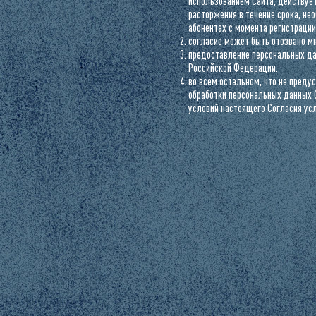
использованием Cайта, действует
расторжения в течение срока, не
абонентах с момента регистрации
согласие может быть отозвано мн
предоставление персональных да
Российской Федерации.
во всем остальном, что не пред
обработки персональных данных 
условий настоящего Согласия ус