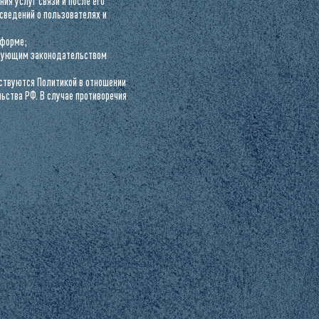
ия услуг связи и после его
сведений о пользователях и
 форме;
ствующим законодательством
дствуются Политикой в отношении
ства РФ. В случае противоречия